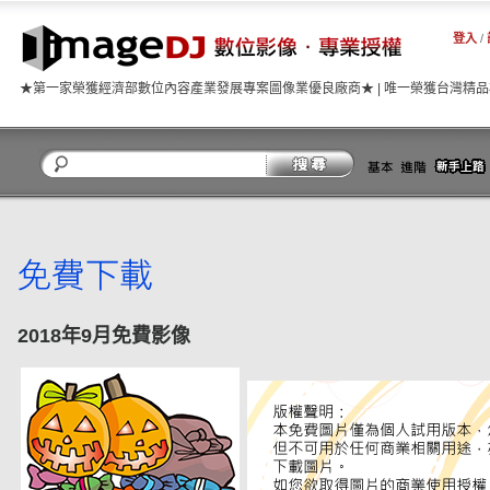
登入
/
★第一家榮獲經濟部數位內容產業發展專案圖像業優良廠商★ | 唯一榮獲台灣精
關閉
2018年9月免費影像