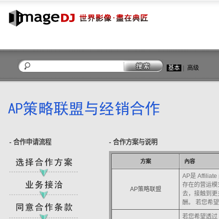
基本
|
高级
关闭
- 合作申请流程
- 合作方案与说明
方案
內容
AP是 Affil
存在的营运模
AP策略联盟
去，接触到更
酬。 若您希望与
若您希望透过 