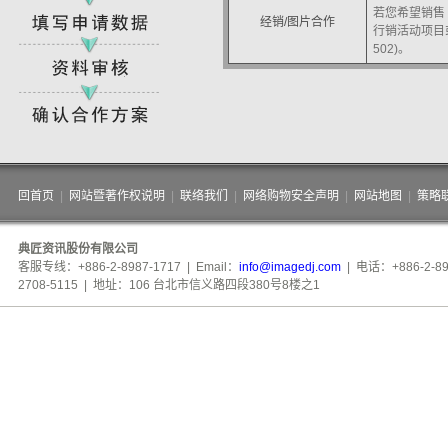
若您希望销售 i
经销/图片合作
行销活动项目或
502)。
回首页
|
网站暨著作权说明
|
联络我们
|
网络购物安全声明
|
网站地图
|
策略
典匠资讯股份有限公司
客服专线：+886-2-8987-1717 | Email：
info@imagedj.com
| 电话：+886-2-89
2708-5115 | 地址：106 台北市信义路四段380号8楼之1