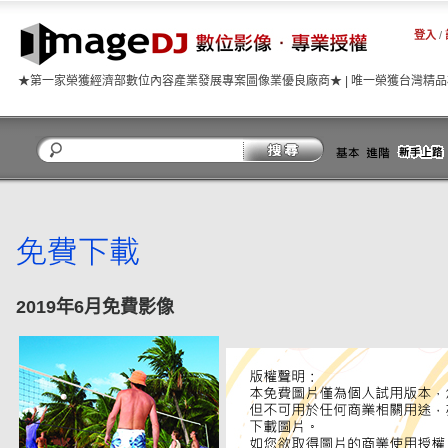
登入
/
★第一家榮獲經濟部數位內容產業發展專案圖像業優良廠商★ | 唯一榮獲台灣精
關閉
2019年6月免費影像