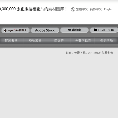
0,000,000 張正版授權圖片的
素材圖庫
！
繁體中文
|
简体中文
|
English
首頁
/
免費下載
/
2019年6月免費影像