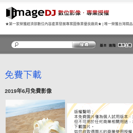
★第一家榮獲經濟部數位內容產業發展專案圖像業優良廠商★ | 唯一榮獲台灣精
關閉
2019年6月免費影像