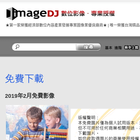
★第一家榮獲經濟部數位內容產業發展專案圖像業優良廠商★ | 唯一榮獲台灣精
關閉
2019年2月免費影像