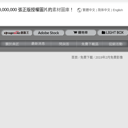
0,000,000 張正版授權圖片的
素材圖庫
！
繁體中文
|
简体中文
|
English
首頁
/
免費下載
/
2019年2月免費影像