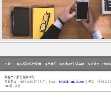
回首页
|
网站暨著作权说明
|
联络我们
|
网络购物安全声明
|
网站地图
|
策略
典匠资讯股份有限公司
客服专线：+886-2-8987-1717 | Email：
info@imagedj.com
| 电话：+886-2-8
380号8楼之1