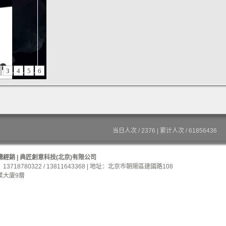
3
4
5
6
当日人次 / 2376 | 累计人次 / 61856436
經銷 | 典匠創意科技(北京)有限公司
3718780322 / 13811643368 | 地址：北京市朝陽區建國路108
業大廈9層