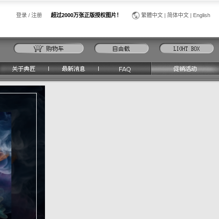
登录
/
注册
超过2000万张正版授权图片！
繁體中文
|
简体中文
|
English