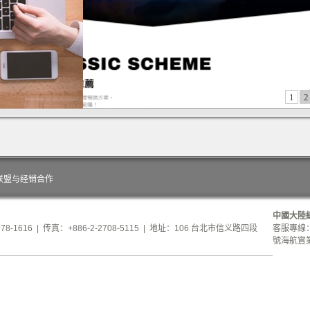
1
2
联盟与经销合作
中國大陸總
978-1616 | 传真：+886-2-2708-5115 | 地址：106 台北市信义路四段
客服專線：1
號海航實