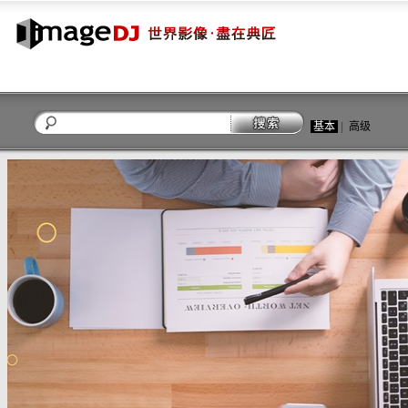
基本
|
高级
关闭